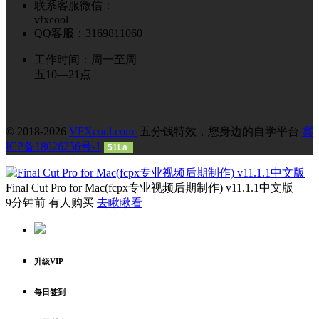
联系客服微信：
vfxcool
QQ客服：3169811060
工作时间：周一至周
五10—21点
© 2018-2026
VFXcool.com
五分钱特效，您身边的自学平台
冀
ICP备18026256号-1
51La
Final Cut Pro for Mac(fcpx专业视频后期制作) v11.1.1中文版
9分钟前 有人购买
去瞅瞅看
升级VIP
每日签到