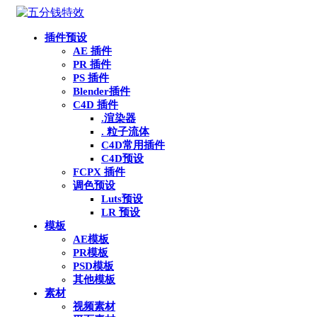
插件预设
AE 插件
PR 插件
PS 插件
Blender插件
C4D 插件
.渲染器
. 粒子流体
C4D常用插件
C4D预设
FCPX 插件
调色预设
Luts预设
LR 预设
模板
AE模板
PR模板
PSD模板
其他模板
素材
视频素材