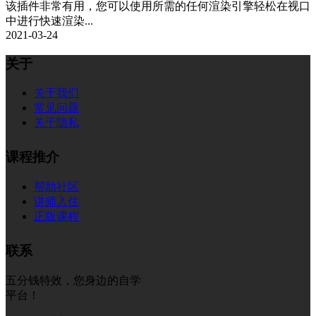
该插件非常有用，您可以使用所需的任何渲染引擎轻松在视口
中进行快速渲染...
2021-03-24
关于
关于我们
常见问题
关于隐私
课程推介
帮助社区
讲师入住
正版课程
联系
五分钱特效，您身边的自学
平台！