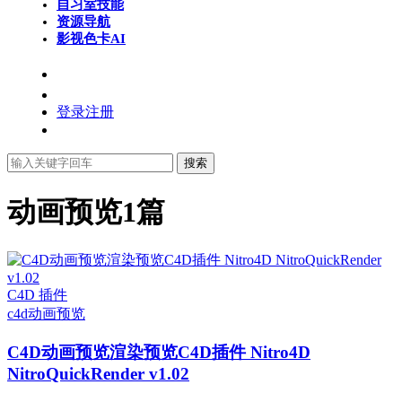
自习室
技能
资源导航
影视色卡
AI
登录
注册
搜索
动画预览
1篇
C4D 插件
c4d
动画预览
C4D动画预览渲染预览C4D插件 Nitro4D
NitroQuickRender v1.02