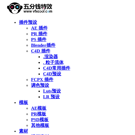
插件预设
AE 插件
PR 插件
PS 插件
Blender插件
C4D 插件
.渲染器
. 粒子流体
C4D常用插件
C4D预设
FCPX 插件
调色预设
Luts预设
LR 预设
模板
AE模板
PR模板
PSD模板
其他模板
素材