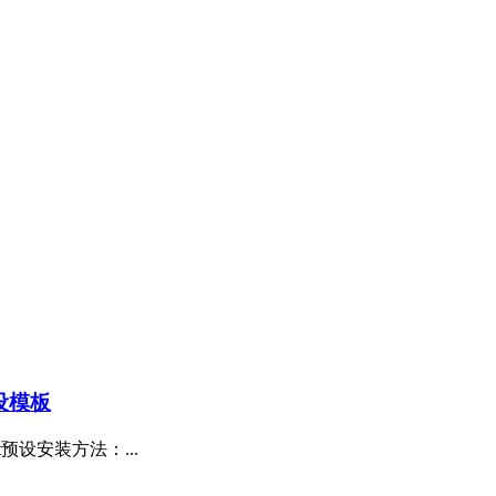
预设模板
rt预设安装方法：...