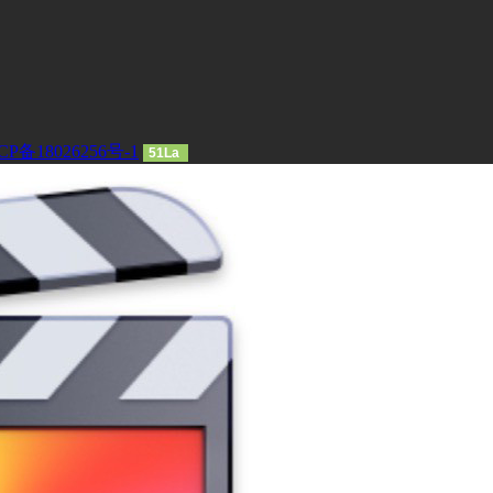
CP备18026256号-1
51La