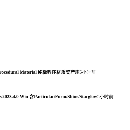
Procedural Material 终极程序材质资产库
5小时前
0 Win 含Particular/Form/Shine/Starglow
5小时前