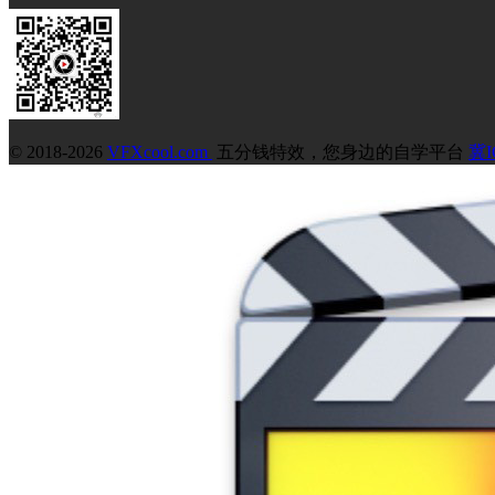
© 2018-2026
VFXcool.com
五分钱特效，您身边的自学平台
冀I