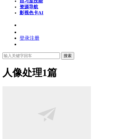
自习室
技能
资源导航
影视色卡
AI
登录
注册
搜索
人像处理
1篇