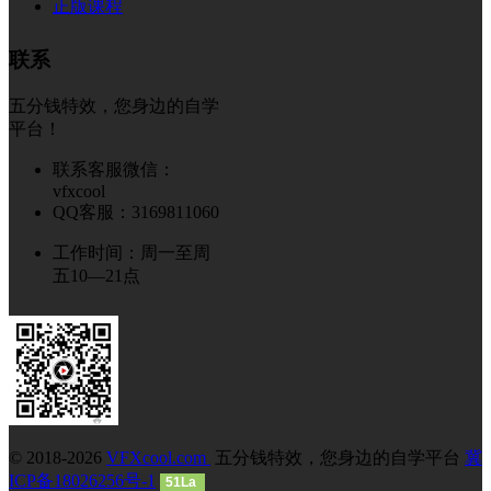
正版课程
联系
五分钱特效，您身边的自学
平台！
联系客服微信：
vfxcool
QQ客服：3169811060
工作时间：周一至周
五10—21点
© 2018-2026
VFXcool.com
五分钱特效，您身边的自学平台
冀
ICP备18026256号-1
51La