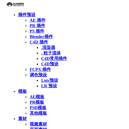
插件预设
AE 插件
PR 插件
PS 插件
Blender插件
C4D 插件
.渲染器
. 粒子流体
C4D常用插件
C4D预设
FCPX 插件
调色预设
Luts预设
LR 预设
模板
AE模板
PR模板
PSD模板
其他模板
素材
视频素材