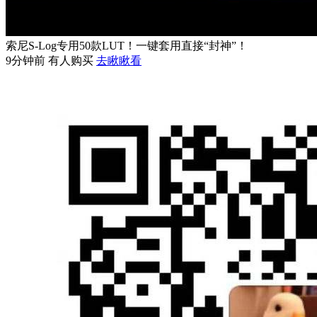
索尼S-Log专用50款LUT！一键套用直接“封神”！
9分钟前 有人购买
去瞅瞅看