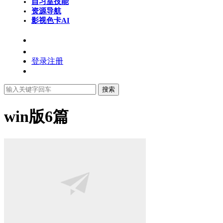
自习室
技能
资源导航
影视色卡
AI
登录
注册
搜索
win版
6篇