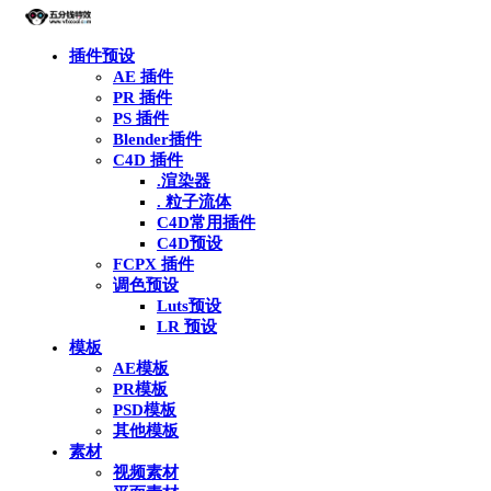
插件预设
AE 插件
PR 插件
PS 插件
Blender插件
C4D 插件
.渲染器
. 粒子流体
C4D常用插件
C4D预设
FCPX 插件
调色预设
Luts预设
LR 预设
模板
AE模板
PR模板
PSD模板
其他模板
素材
视频素材