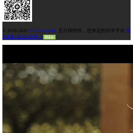
© 2018-2026
VFXcool.com
五分钱特效，您身边的自学平台
冀
ICP备18026256号-1
51La