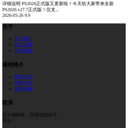
详细说明 PS2026正式版又更新啦！今天给大家带来全新
PS2026 v27.7正式版！仅支...
2026-05-26
9.9
关于
关于我们
常见问题
关于隐私
课程推介
帮助社区
讲师入住
正版课程
联系
五分钱特效，您身边的自学
平台！