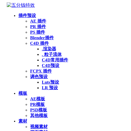
插件预设
AE 插件
PR 插件
PS 插件
Blender插件
C4D 插件
.渲染器
. 粒子流体
C4D常用插件
C4D预设
FCPX 插件
调色预设
Luts预设
LR 预设
模板
AE模板
PR模板
PSD模板
其他模板
素材
视频素材