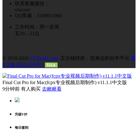
联系客服微信：
vfxcool
QQ客服：3169811060
工作时间：周一至周
五10—21点
© 2018-2026
VFXcool.com
五分钱特效，您身边的自学平台
冀
ICP备18026256号-1
51La
Final Cut Pro for Mac(fcpx专业视频后期制作) v11.1.1中文版
9分钟前 有人购买
去瞅瞅看
升级VIP
每日签到