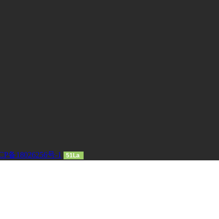
CP备18026256号-1
51La