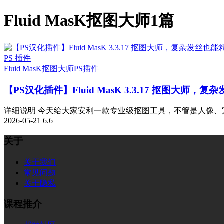
Fluid MasK抠图大师
1篇
PS 插件
Fluid MasK抠图大师
PS插件
【PS汉化插件】Fluid MasK 3.3.17 抠图大
详细说明 今天给大家安利一款专业级抠图工具，不管是人像、宠
2026-05-21
6.6
关于
关于我们
常见问题
关于隐私
课程推介