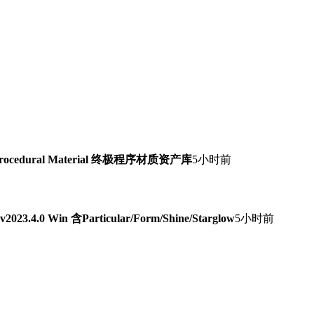
Procedural Material 终极程序材质资产库
5小时前
0 Win 含Particular/Form/Shine/Starglow
5小时前