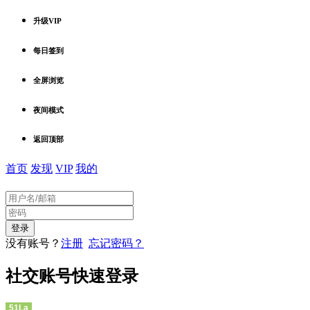
升级VIP
每日签到
全屏浏览
夜间模式
返回顶部
首页
发现
VIP
我的
没有账号？
注册
忘记密码？
社交账号快速登录
51La