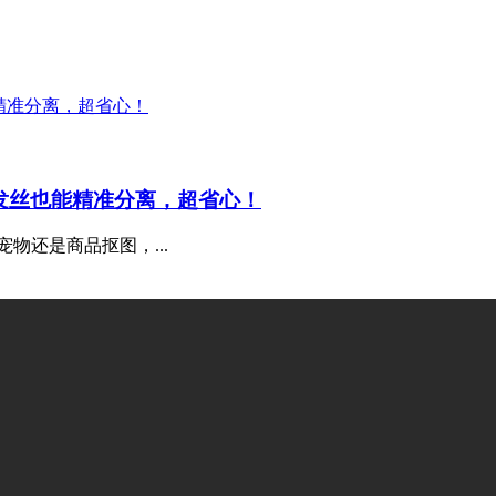
师，复杂发丝也能精准分离，超省心！
物还是商品抠图，...