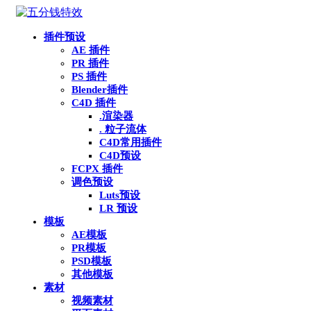
插件预设
AE 插件
PR 插件
PS 插件
Blender插件
C4D 插件
.渲染器
. 粒子流体
C4D常用插件
C4D预设
FCPX 插件
调色预设
Luts预设
LR 预设
模板
AE模板
PR模板
PSD模板
其他模板
素材
视频素材