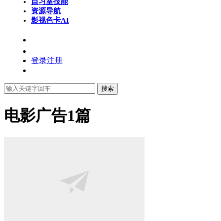
自习室
技能
资源导航
影视色卡
AI
登录
注册
搜索
电影广告
1篇