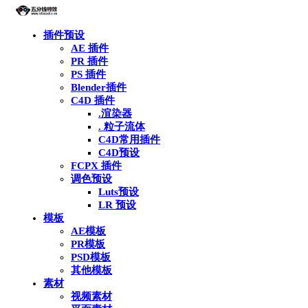
插件预设
AE 插件
PR 插件
PS 插件
Blender插件
C4D 插件
.渲染器
. 粒子流体
C4D常用插件
C4D预设
FCPX 插件
调色预设
Luts预设
LR 预设
模板
AE模板
PR模板
PSD模板
其他模板
素材
视频素材