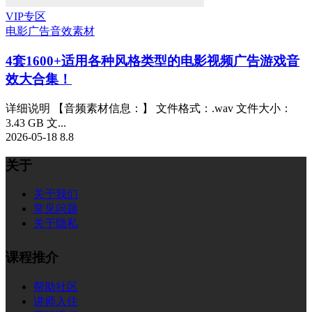
VIP专区
电影广告
音效素材
4套1600+适用各种风格类型的电影视频广告游戏音
效大合集！
详细说明 【音频素材信息：】 文件格式：.wav 文件大小：
3.43 GB 文...
2026-05-18
8.8
关于
关于我们
常见问题
关于隐私
课程推介
帮助社区
讲师入住