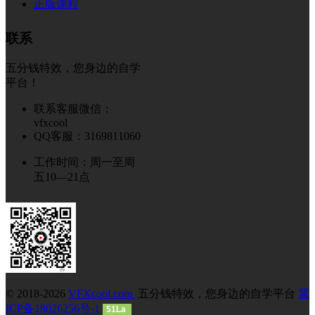
正版课程
联系
五分钱特效，您身边的自学
平台！
联系客服微信：
vfxcool
QQ客服：3169811060
工作时间：周一至周
五10—21点
© 2018-2026
VFXcool.com
五分钱特效，您身边的自学平台
冀
ICP备18026256号-1
51La