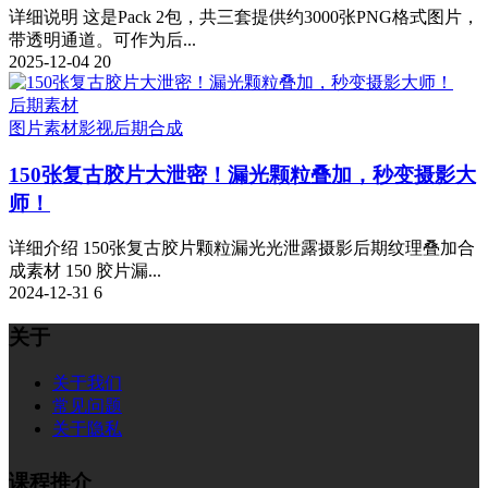
详细说明 这是Pack 2包，共三套提供约3000张PNG格式图片，
带透明通道。可作为后...
2025-12-04
20
后期素材
图片素材
影视后期合成
150张复古胶片大泄密！漏光颗粒叠加，秒变摄影大
师！
详细介绍 150张复古胶片颗粒漏光光泄露摄影后期纹理叠加合
成素材 150 胶片漏...
2024-12-31
6
关于
关于我们
常见问题
关于隐私
课程推介