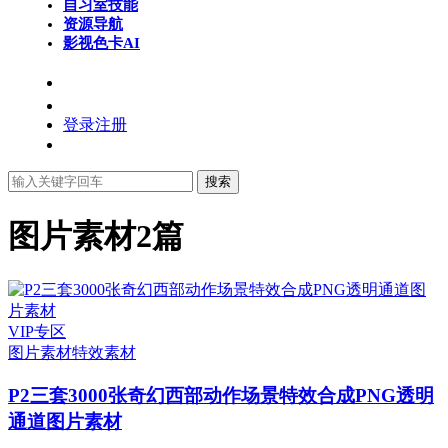
自习室
技能
资源导航
影视色卡
AI
登录
注册
搜索
图片素材
2篇
VIP专区
图片素材
特效素材
P2三套3000张奇幻西部动作场景特效合成PNG透明
通道图片素材