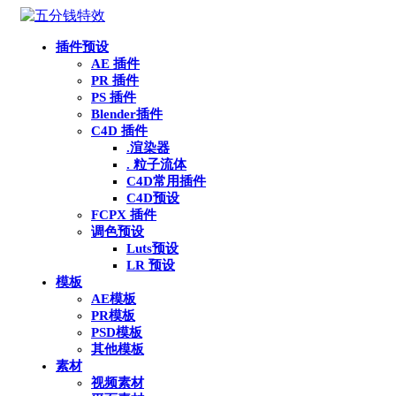
插件预设
AE 插件
PR 插件
PS 插件
Blender插件
C4D 插件
.渲染器
. 粒子流体
C4D常用插件
C4D预设
FCPX 插件
调色预设
Luts预设
LR 预设
模板
AE模板
PR模板
PSD模板
其他模板
素材
视频素材