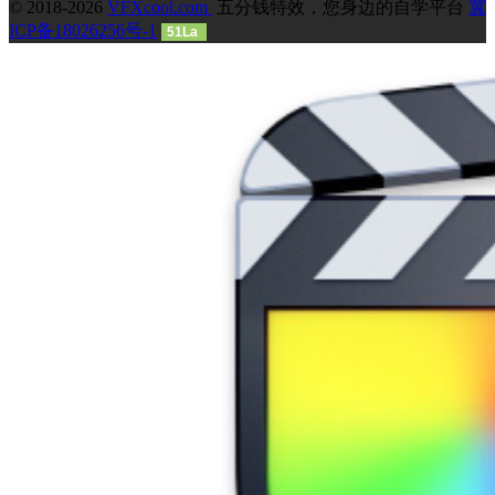
© 2018-2026
VFXcool.com
五分钱特效，您身边的自学平台
冀
ICP备18026256号-1
51La