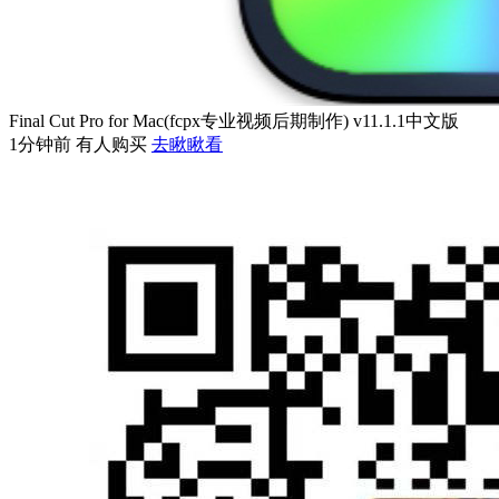
Final Cut Pro for Mac(fcpx专业视频后期制作) v11.1.1中文版
1分钟前 有人购买
去瞅瞅看