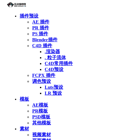
插件预设
AE 插件
PR 插件
PS 插件
Blender插件
C4D 插件
.渲染器
. 粒子流体
C4D常用插件
C4D预设
FCPX 插件
调色预设
Luts预设
LR 预设
模板
AE模板
PR模板
PSD模板
其他模板
素材
视频素材