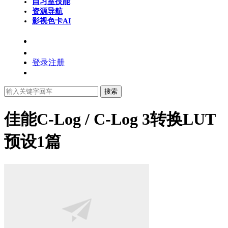
自习室
技能
资源导航
影视色卡
AI
登录
注册
搜索
佳能C-Log / C-Log 3转换LUT
预设
1篇